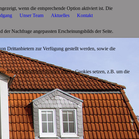
ezeigt, wenn die entsprechende Option aktiviert ist. Die
ndgang
Unser Team
Aktuelles
Kontakt
d der Nachfrage angepassten Erscheinungsbilds der Seite.
on Drittanbietern zur Verfügung gestellt werden, sowie die
den. Diese Drittanbieter können eigene Cookies setzen, z.B. um die