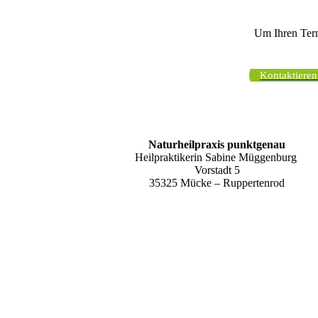
Um Ihren Termi
Kontaktieren
Naturheilpraxis punktgenau
Heilpraktikerin Sabine Müggenburg
Vorstadt 5
35325 Mücke – Ruppertenrod