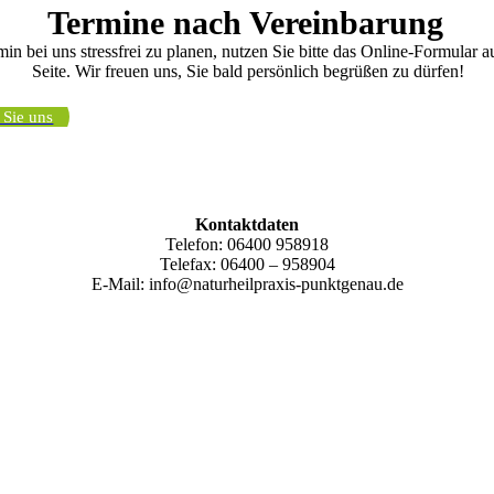
Termine nach Vereinbarung
n bei uns stressfrei zu planen, nutzen Sie bitte das Online-Formular a
Seite. Wir freuen uns, Sie bald persönlich begrüßen zu dürfen!
 Sie uns
Kontaktdaten
Telefon: 06400 958918
Telefax: 06400 – 958904
E-Mail: info@naturheilpraxis-punktgenau.de