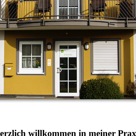
erzlich willkommen in meiner Prax